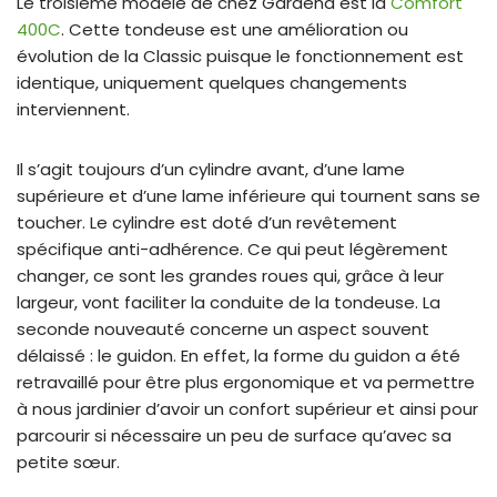
Le troisième modèle de chez Gardena est la
Comfort
400C
. Cette tondeuse est une amélioration ou
évolution de la Classic puisque le fonctionnement est
identique, uniquement quelques changements
interviennent.
Il s’agit toujours d’un cylindre avant, d’une lame
supérieure et d’une lame inférieure qui tournent sans se
toucher. Le cylindre est doté d’un revêtement
spécifique anti-adhérence. Ce qui peut légèrement
changer, ce sont les grandes roues qui, grâce à leur
largeur, vont faciliter la conduite de la tondeuse. La
seconde nouveauté concerne un aspect souvent
délaissé : le guidon. En effet, la forme du guidon a été
retravaillé pour être plus ergonomique et va permettre
à nous jardinier d’avoir un confort supérieur et ainsi pour
parcourir si nécessaire un peu de surface qu’avec sa
petite sœur.