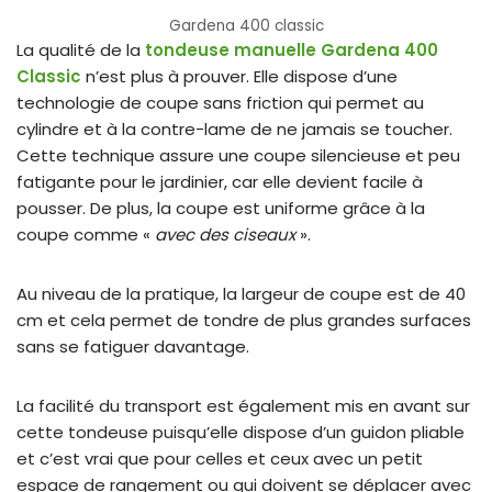
Gardena 400 classic
La qualité de la
tondeuse manuelle Gardena 400
Classic
n’est plus à prouver. Elle dispose d’une
technologie de coupe sans friction qui permet au
cylindre et à la contre-lame de ne jamais se toucher.
Cette technique assure une coupe silencieuse et peu
fatigante pour le jardinier, car elle devient facile à
pousser. De plus, la coupe est uniforme grâce à la
coupe comme «
avec des ciseaux
».
Au niveau de la pratique, la largeur de coupe est de 40
cm et cela permet de tondre de plus grandes surfaces
sans se fatiguer davantage.
La facilité du transport est également mis en avant sur
cette tondeuse puisqu’elle dispose d’un guidon pliable
et c’est vrai que pour celles et ceux avec un petit
espace de rangement ou qui doivent se déplacer avec