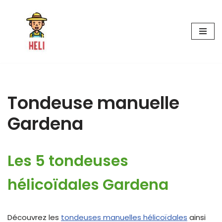
Aller
au
contenu
Tondeuse manuelle
Gardena
Les 5 tondeuses
hélicoïdales Gardena
Découvrez les
tondeuses manuelles hélicoïdales
ainsi