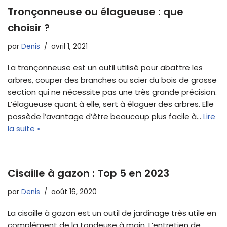
Tronçonneuse ou élagueuse : que
choisir ?
par
Denis
avril 1, 2021
La tronçonneuse est un outil utilisé pour abattre les
arbres, couper des branches ou scier du bois de grosse
section qui ne nécessite pas une très grande précision.
L’élagueuse quant à elle, sert à élaguer des arbres. Elle
possède l’avantage d’être beaucoup plus facile à…
Lire
la suite »
Cisaille à gazon : Top 5 en 2023
par
Denis
août 16, 2020
La cisaille à gazon est un outil de jardinage très utile en
complément de la tondeuse à main. L’entretien de