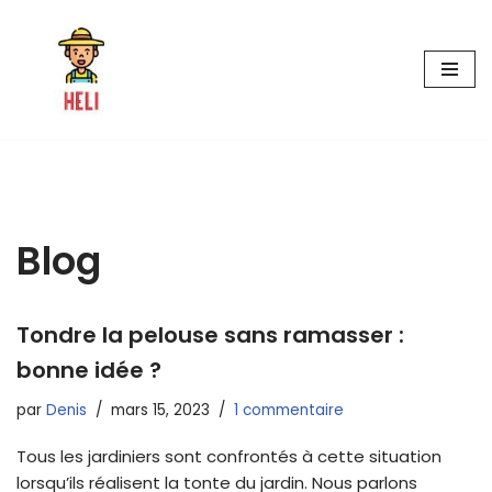
Aller
au
contenu
Blog
Tondre la pelouse sans ramasser :
bonne idée ?
par
Denis
mars 15, 2023
1 commentaire
Tous les jardiniers sont confrontés à cette situation
lorsqu’ils réalisent la tonte du jardin. Nous parlons