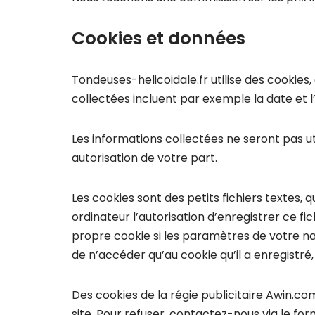
Cookies et données
Tondeuses-helicoidale.fr utilise des cookies,
collectées incluent par exemple la date et l
Les informations collectées ne seront pas uti
autorisation de votre part.
Les cookies sont des petits fichiers textes, 
ordinateur l’autorisation d’enregistrer ce f
propre cookie si les paramètres de votre na
de n’accéder qu’au cookie qu’il a enregistré,
Des cookies de la régie publicitaire Awin.c
site. Pour refuser, contactez-nous via le fo