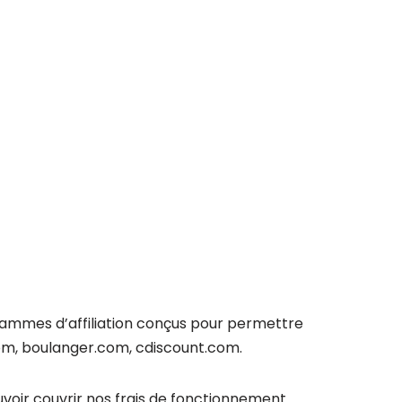
ammes d’affiliation conçus pour permettre
om, boulanger.com, cdiscount.com.
voir couvrir nos frais de fonctionnement.