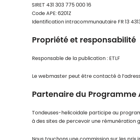
SIRET 431 303 775 000 16
Code APE: 6201Z
Identification intracommunautaire FR 13 43
Propriété et responsabilité
Responsable de la publication : ETLF
Le webmaster peut être contacté à l’adre
Partenaire du Programme
Tondeuses-helicoidale participe au progra
à des sites de percevoir une rémunération 
Nous touchons une commission sur les prix i