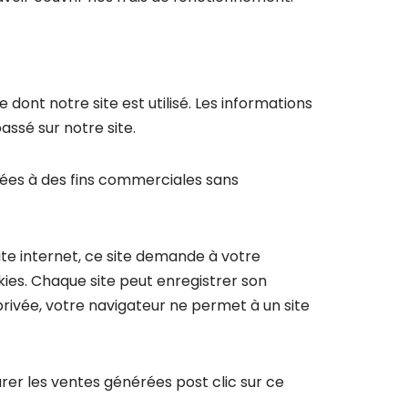
 dont notre site est utilisé. Les informations
assé sur notre site.
lisées à des fins commerciales sans
site internet, ce site demande à votre
okies. Chaque site peut enregistrer son
privée, votre navigateur ne permet à un site
er les ventes générées post clic sur ce