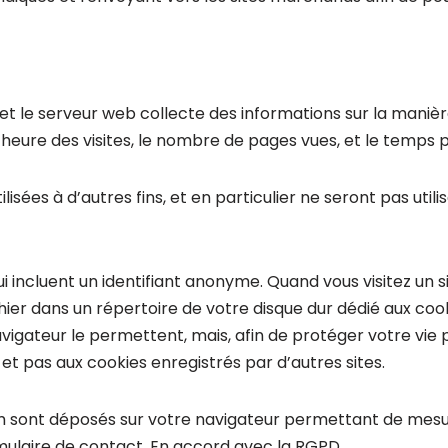
 et le serveur web collecte des informations sur la manière
’heure des visites, le nombre de pages vues, et le temps p
lisées à d’autres fins, et en particulier ne seront pas uti
qui incluent un identifiant anonyme. Quand vous visitez un 
ichier dans un répertoire de votre disque dur dédié aux co
vigateur le permettent, mais, afin de protéger votre vie 
 et pas aux cookies enregistrés par d’autres sites.
om sont déposés sur votre navigateur permettant de mesur
rmulaire de contact. En accord avec la RGPD.