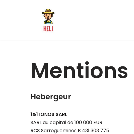
Aller
au
contenu
Mentions 
Hebergeur
1&1 IONOS SARL
SARL au capital de 100 000 EUR
RCS Sarreguemines B 431 303 775