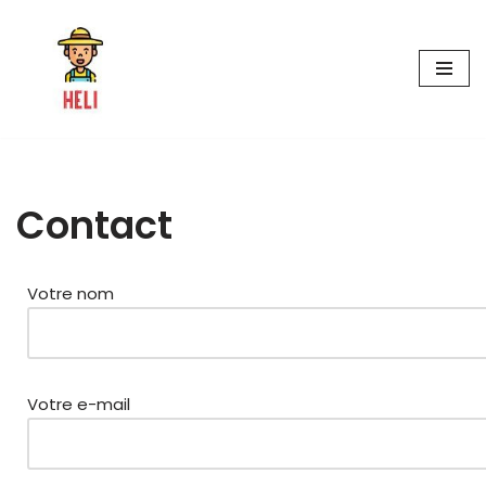
Aller
au
contenu
Contact
Votre nom
Votre e-mail