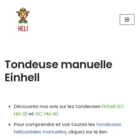
Aller
au
contenu
Tondeuse manuelle
Einhell
Découvrez nos avis sur les tondeuses
Einhell GC
HM 30
et
GC HM 40
.
Pour comprendre et voir toutes les
tondeuses
hélicoidales manuelles
, cliquez sur le lien.