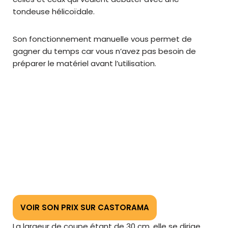
tondeuse hélicoïdale.
Son fonctionnement manuelle vous permet de
gagner du temps car vous n’avez pas besoin de
préparer le matériel avant l’utilisation.
VOIR SON PRIX SUR CASTORAMA
La largeur de coupe étant de 30 cm, elle se dirige