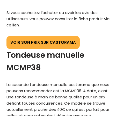
Si vous souhaitez l’acheter ou avoir les avis des
utilisateurs, vous pouvez consulter la fiche produit via
ce lien.
VOIR SON PRIX SUR CASTORAMA
Tondeuse manuelle
MCMP38
La seconde tondeuse manuelle castorama que nous
pouvons recommander est la MCMP38. A date, c’est
une tondeuse à main de bonne qualité pour un prix
défiant toutes concurrences. Ce modèle se trouve
actuellement proche des 40€ ce qui est parfait pour
celles et ceux qui veulent débuter avec une